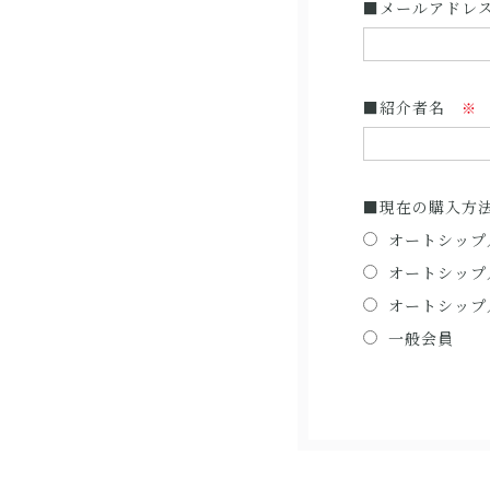
■メールアドレ
■紹介者名
※
■現在の購入方
オートシップ
オートシップ
オートシップ
一般会員