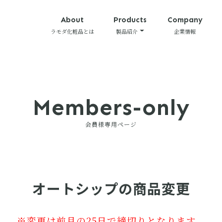
About
Products
Company
ラモダ化粧品とは
製品紹介
企業情報
Members-only
会員様専用ページ
オートシップの商品変更
※変更は前月の25日で締切りとなります。