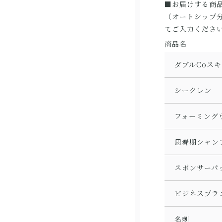
■お届けする商
（オートシップ
てご入力くださ
商品名
ダブルCoス
シークレン
フォーミング
思春期シャン
スポンサーパ
ビジネスプラ
名刺