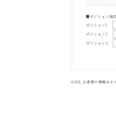
■ポジション指
ポジション1
ポジション2
ポジション3
※SSL お客様の情報は