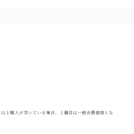
※
月以上購入が空いている場合、１個目は一般会員価格とな